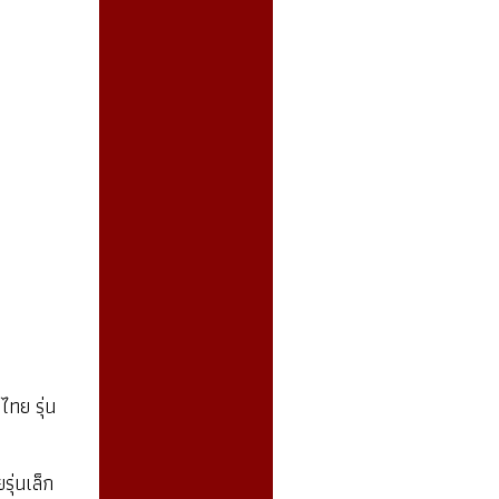
ไทย รุ่น
รุ่นเล็ก