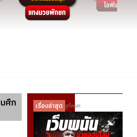
จบศึก
เรื่องล่าสุด
ดูทั้งหมด