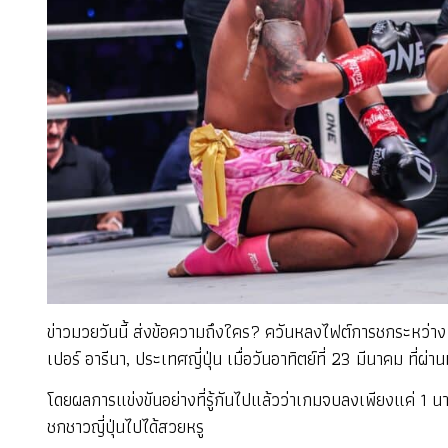
ข่าวมวยวันนี้ ส่งข้อความถึงใคร? ควันหลงไฟต์การชกระหว่าง 
เปอร์ อารีนา, ประเทศญี่ปุ่น เมื่อวันอาทิตย์ที่ 23 มีนาคม ที่ผ่า
โดยผลการแข่งขันอย่างที่รู้กันไปแล้วว่าเกมจบลงเพียงแค่ 1 น
ชกชาวญี่ปุ่นไปได้สวยหรู