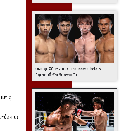
ONE ลุมพินี 157 และ The Inner Circle 5
มิถุนายนนี้ จัดเต็มความมัน
ามะ ซู
นะน็อก นัก