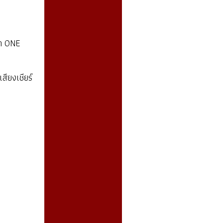
ึก ONE
สียงเชียร์