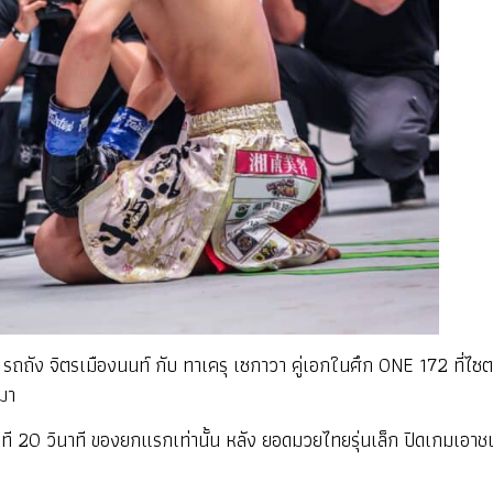
รถถัง จิตรเมืองนนท์ กับ ทาเครุ เซกาวา คู่เอกในศึก ONE 172 ที่ไซต
นมา
าที 20 วินาที ของยกแรกเท่านั้น หลัง ยอดมวยไทยรุ่นเล็ก ปิดเกมเอาช