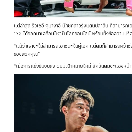
แต่ล่าสุด ริวเซอิ คุมางาอิ นักชกดาวรุ่งแดนปลาดิบ ที่สามารถ
172 ได้ออกมาเคลื่อนไหวในโลกออนไลน์ พร้อมทิ้งข้อความปริศ
“แม้ว่าเราจะไม่สามารถเอาชนะในคู่เอก แต่ผมก็สามารถคว้าชัย
ของพวกคุณ”
“เมื่อการแข่งขันจบลง ผมมีเป้าหมายใหม่ สักวันผมจะแซงหน้าค