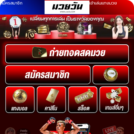
สมัครสมาชิก
เข้าเล่นแทงมวย