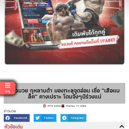
ข่าวมวย กุหลาบดำ มองทะลุจุดอ่อน เชื่อ “เสือแบ
เมนู
ล็ค” คางเปราะ โดนจังๆมีร่วงแน่
MTK Editor
กันยายน 17, 2024
ข่าวมวย
Facebook
Twitter
Telegram
หัวข้อเด่น