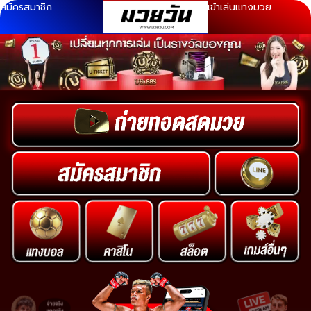
สมัครสมาชิก
เข้าเล่นแทงมวย