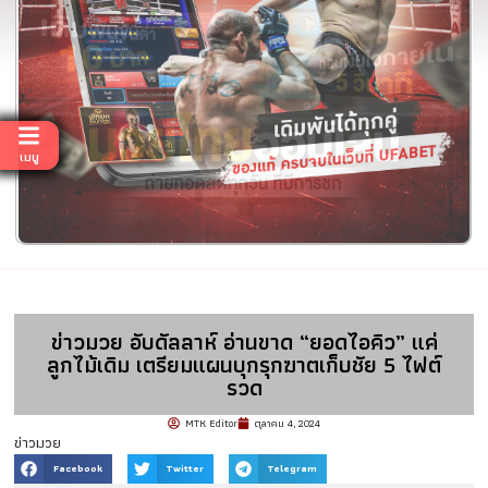
เมนู
ข่าวมวย อับดัลลาห์ อ่านขาด “ยอดไอคิว” แค่
ลูกไม้เดิม เตรียมแผนบุกรุกฆาตเก็บชัย 5 ไฟต์
รวด
MTK Editor
ตุลาคม 4, 2024
ข่าวมวย
Facebook
Twitter
Telegram