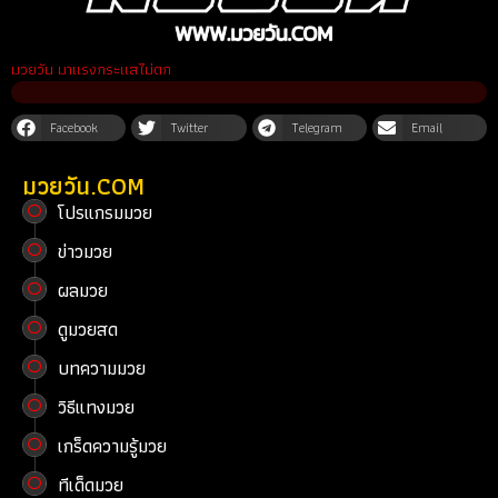
มวยวัน มาแรงกระแสไม่ตก
Facebook
Twitter
Telegram
Email
มวยวัน.COM
โปรแกรมมวย
ข่าวมวย
ผลมวย
ดูมวยสด
บทความมวย
วิธีแทงมวย
เกร็ดความรู้มวย
ทีเด็ดมวย