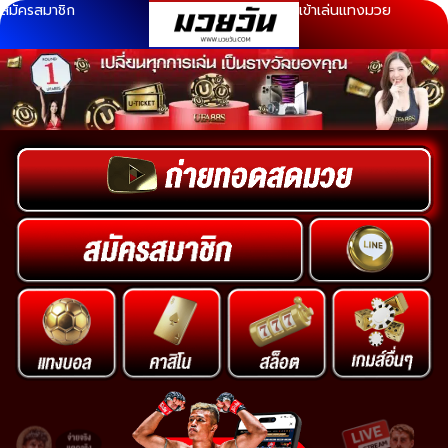
สมัครสมาชิก
เข้าเล่นแทงมวย