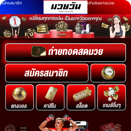
สมัครสมาชิก
เข้าเล่นแทงมวย