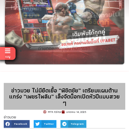
เมนู
ข่าวมวย ไม่มียืดเยื้อ “พิชิตชัย” เตรียมแผนต้าน
แกร่ง “เพชรไพลิน” เล็งจัดน็อกเปิดหัวปีแบบสวย
ๆ
MTK Editor
มกราคม 14, 2025
ข่าวมวย
Facebook
Twitter
Telegram