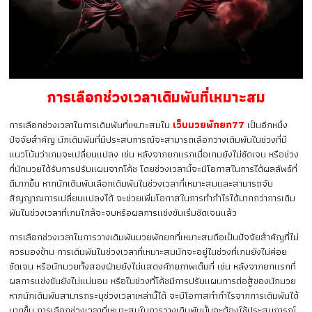
การเลือกช่วงเวลาเดิมพันที่เหมาะสม
การเลือกช่วงเวลาในการเดิมพันที่เหมาะสมใน
เว็บมวยพักยก77
เป็นอีกหนึ่ง
ปัจจัยสำคัญ นักเดิมพันที่มีประสบการณ์จะสามารถเลือกวางเดิมพันในช่วงที่มี
แนวโน้มว่าเกมจะเปลี่ยนแปลง เช่น หลังจากยกแรกเมื่อเกมยังไม่ชัดเจน หรือช่วง
ที่นักมวยได้รับการปรับแผนจากโค้ช โดยช่วงเวลานี้จะมีโอกาสในการได้ผลลัพธ์ที่
ดีมากขึ้น หากนักเดิมพันเลือกเดิมพันในช่วงเวลาที่เหมาะสมและสามารถจับ
สัญญาณการเปลี่ยนแปลงได้ จะช่วยเพิ่มโอกาสในการทำกำไรได้มากกว่าการเดิม
พันในช่วงเวลาที่เกมใกล้จะจบหรือผลการแข่งขันเริ่มชัดเจนแล้ว
การเลือกช่วงเวลาในการวางเดิมพันมวยพักยกที่เหมาะสมถือเป็นปัจจัยสำคัญที่ไม่
ควรมองข้าม การเดิมพันในช่วงเวลาที่เหมาะสมมักจะอยู่ในช่วงที่เกมยังไม่ค่อย
ชัดเจน หรือนักมวยทั้งสองฝ่ายยังไม่แสดงศักยภาพเต็มที่ เช่น หลังจากยกแรกที่
ผลการแข่งขันยังไม่แน่นอน หรือในช่วงที่โค้ชมีการปรับแผนการต่อสู้ของนักมวย
หากนักเดิมพันสามารถระบุช่วงเวลาเหล่านี้ได้ จะมีโอกาสทำกำไรจากการเดิมพันได้
มากขึ้น การเลือกช่วงเวลาที่เหมาะสมในการวางเดิมพันนั้นจะต้องใช้ประสบการณ์