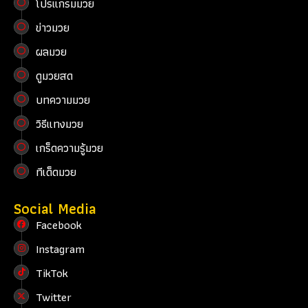
โปรแกรมมวย
ข่าวมวย
ผลมวย
ดูมวยสด
บทความมวย
วิธีแทงมวย
เกร็ดความรู้มวย
ทีเด็ดมวย
Social Media
Facebook
Instagram
TikTok
Twitter