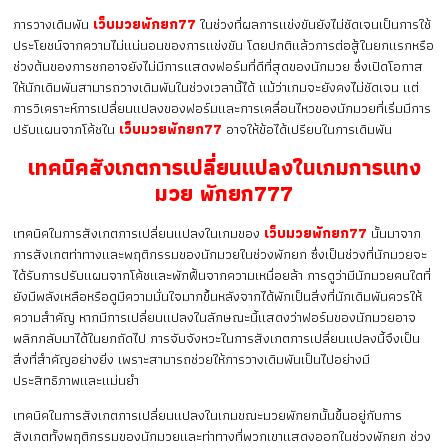
การวางเดิมพัน
เว็บมวยพักยก77
ในช่วงที่ผลการแข่งขันยังไม่ชัดเจนเป็นการใช้
ประโยชน์จากความไม่แน่นอนของการแข่งขัน โดยปกติแล้วการต่อสู้ในยกแรกหรือ
ช่วงต้นของการชกอาจยังไม่มีการแสดงฟอร์มที่ดีที่สุดของนักมวย ซึ่งเปิดโอกาส
ให้นักเดิมพันสามารถวางเดิมพันในช่วงเวลานี้ได้ แม้ว่าเกมจะยังคงไม่ชัดเจน แต่
การวิเคราะห์การเปลี่ยนแปลงของฟอร์มและการเคลื่อนไหวของนักมวยที่เริ่มมีการ
ปรับแผนจากโค้ชใน
เว็บมวยพักยก77
อาจให้ข้อได้เปรียบในการเดิมพัน
เทคนิคสังเกตการเปลี่ยนแปลงในเกมการแทง
มวย พักยก777
เทคนิคในการสังเกตการเปลี่ยนแปลงในเกมของ
เว็บมวยพักยก77
นั้นมาจาก
การสังเกตท่าทางและพฤติกรรมของนักมวยในช่วงพักยก ซึ่งเป็นช่วงที่นักมวยจะ
ได้รับการปรับแผนจากโค้ชและพักฟื้นจากความเหนื่อยล้า การดูว่ามีนักมวยคนใดที่
ยังมีพลังเหลือหรือดูมีความมั่นใจมากขึ้นหลังจากได้พักเป็นสิ่งที่นักเดิมพันควรให้
ความสำคัญ หากมีการเปลี่ยนแปลงในลักษณะนี้แสดงว่าฟอร์มของนักมวยอาจ
พลิกกลับมาได้ในยกถัดไป การจับจังหวะในการสังเกตการเปลี่ยนแปลงนี้จึงเป็น
สิ่งที่สำคัญอย่างยิ่ง เพราะสามารถช่วยให้การวางเดิมพันเป็นไปอย่างมี
ประสิทธิภาพและแม่นยำ
เทคนิคในการสังเกตการเปลี่ยนแปลงในเกมขณะมวยพักยกนั้นขึ้นอยู่กับการ
สังเกตทั้งพฤติกรรมของนักมวยและท่าทางที่พวกเขาแสดงออกในช่วงพักยก ช่วง