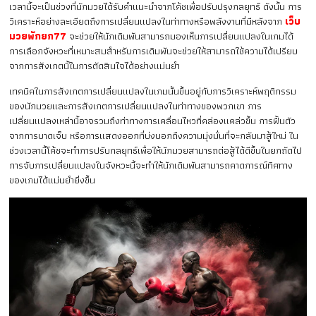
เวลานี้จะเป็นช่วงที่นักมวยได้รับคำแนะนำจากโค้ชเพื่อปรับปรุงกลยุทธ์ ดังนั้น การ
วิเคราะห์อย่างละเอียดถึงการเปลี่ยนแปลงในท่าทางหรือพลังงานที่มีหลังจาก
เว็บ
มวยพักยก77
จะช่วยให้นักเดิมพันสามารถมองเห็นการเปลี่ยนแปลงในเกมได้
การเลือกจังหวะที่เหมาะสมสำหรับการเดิมพันจะช่วยให้สามารถใช้ความได้เปรียบ
จากการสังเกตนี้ในการตัดสินใจได้อย่างแม่นยำ
เทคนิคในการสังเกตการเปลี่ยนแปลงในเกมนั้นขึ้นอยู่กับการวิเคราะห์พฤติกรรม
ของนักมวยและการสังเกตการเปลี่ยนแปลงในท่าทางของพวกเขา การ
เปลี่ยนแปลงเหล่านี้อาจรวมถึงท่าทางการเคลื่อนไหวที่คล่องแคล่วขึ้น การฟื้นตัว
จากการบาดเจ็บ หรือการแสดงออกที่บ่งบอกถึงความมุ่งมั่นที่จะกลับมาสู้ใหม่ ใน
ช่วงเวลานี้โค้ชจะทำการปรับกลยุทธ์เพื่อให้นักมวยสามารถต่อสู้ได้ดีขึ้นในยกถัดไป
การจับการเปลี่ยนแปลงในจังหวะนี้จะทำให้นักเดิมพันสามารถคาดการณ์ทิศทาง
ของเกมได้แม่นยำยิ่งขึ้น