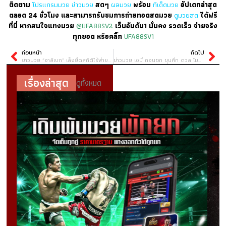
ติดตาม
โปรแกรมมวย
ข่าวมวย
สดๆ
ผลมวย
พร้อม
ทีเด็ดมวย
อัปเดทล่าสุด
ตลอด 24 ชั่วโมง และสามารถรับชมการถ่ายทอดสดมวย
ดูมวยสด
ได้ฟรี
ที่นี่ หากสนใจแทงมวย
@UFA88SV2
เว็บอันดับ1 มั่นคง รวดเร็ว จ่ายจริง
ทุกยอด หรือคลิ๊ก
UFA88SV1
ก่อนหน้า
ถัดไป
ข่าวมวย “อาลิเบก” เล็งยืดสถิติไร้พ่าย เป้าหมายคือโค่นราชาสองรุ่น “คริสเตียน ลี”
ข่าวมวย เซมี ถอนชก ขุนศึก ดวล โมฮัมหมัด แทนศึก ONE ลุมพินี 89
เรื่องล่าสุด
ดูทั้งหมด