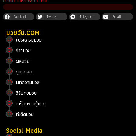
มวยวัน มาแรงกระแสไม่ตก
Facebook
Twitter
Telegram
Email
มวยวัน.COM
โปรแกรมมวย
ข่าวมวย
ผลมวย
ดูมวยสด
บทความมวย
วิธีแทงมวย
เกร็ดความรู้มวย
ทีเด็ดมวย
Social Media