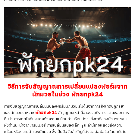
วิธีการจับสัญญาณการเปลี่ยนแปลงฟอร์มจาก
นักมวยในช่วง พักยกpk24
การจับสัญญาณการเปลี่ยนแปลงฟอร์มนักมวยเริ่มต้นจากการสังเกตปฏิกิริยา
ของนักมวยระหว่าง
พักยกpk24
สัญญาณเหล่านี้อาจรวมถึงการแสดงออกทาง
สีหน้า การหายใจที่บ่งบอกถึงความเหนื่อยล้า หรือแม้กระทั่งท่าทีของนักมวยขณะ
ฟังคำแนะนำจากเทรนเนอร์ การเปลี่ยนแปลงเล็ก ๆ เหล่านี้อาจแสดงถึงความ
พร้อมหรือความล้าของนักมวย ซึ่งเป็นปัจจัยสำคัญที่ส่งผลต่อฟอร์มในยกถัดไป