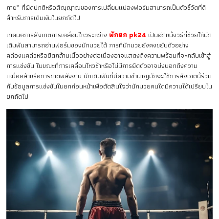
กาย” ที่ผิดปกติหรือสัญญาณของการเปลี่ยนแปลงฟอร์มสามารถเป็นตัวชี้วัดที่ดี
สำหรับการเดิมพันในยกถัดไป
เทคนิคการสังเกตการเคลื่อนไหวระหว่าง
พักยก pk24
เป็นอีกหนึ่งวิธีที่ช่วยให้นัก
เดิมพันสามารถอ่านฟอร์มของนักมวยได้ การที่นักมวยยังคงขยับตัวอย่าง
คล่องแคล่วหรือยืดกล้ามเนื้ออย่างต่อเนื่องอาจแสดงถึงความพร้อมที่จะกลับเข้าสู่
การแข่งขัน ในขณะที่การเคลื่อนไหวช้าหรือไม่มีการยืดตัวอาจบ่งบอกถึงความ
เหนื่อยล้าหรือการขาดพลังงาน นักเดิมพันที่มีความชำนาญมักจะใช้การสังเกตนี้ร่วม
กับข้อมูลการแข่งขันในยกก่อนหน้าเพื่อตัดสินใจว่านักมวยคนใดมีความได้เปรียบใน
ยกถัดไป