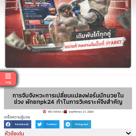
เมนู
การจับจังหวะการเปลี่ยนแปลงฟอร์มนักมวยใน
ช่วง พักยกpk24 ทำไมการวิเคราะห์จึงสำคัญ
SEO Editor 2
พฤศจิกายน 21, 2024
เกร็ดความรู้มวย
Facebook
Twitter
Telegram
หัวข้อเด่น