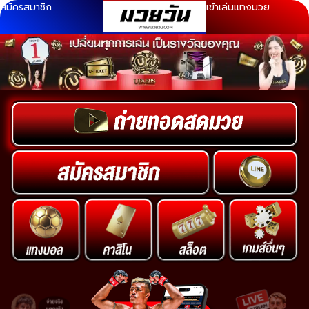
สมัครสมาชิก
เข้าเล่นแทงมวย