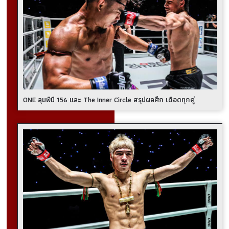
ONE ลุมพินี 156 และ The Inner Circle สรุปผลศึก เดือดทุกคู่