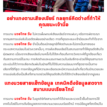
อย่าแทงตามเสียงเชียร์ กลยุทธ์คิดต่างที่ทำให้
คุณชนะเจ้ามือ
การแทง
มวยไทย วัน
ไม่ควรพึ่งพาแค่เสียงเชียร์จากแฟนๆ หรือการพิจารณา
จากผลการแข่งขันในอดีตเพียงอย่างเดียว การที่คุณจะชนะเจ้ามือและทำกำไรจาก
การแทง
มวยไทย วัน
จำเป็นต้องมีกลยุทธ์ที่คิดต่างและไม่ตกเป็นทาสของ
กระแสความนิยมในช่วงเวลานั้นๆ การฟังเสียงเชียร์ในสนามอาจทำให้คุณตัดสินใจ
ผิดพลาด เนื่องจากเสียงเชียร์บางครั้งไม่ได้สะท้อนถึงการวิเคราะห์ที่ถูกต้องเกี่ยว
กับสถานการณ์ในเกม การคิดต่างและมองภาพรวมในเชิงลึกจะช่วยให้คุณสามารถ
ประเมินได้ว่าการเลือกเดิมพันในฝ่ายที่ไม่ได้รับความนิยมมากที่สุดอาจเป็นทาง
เลือกที่ดีที่สุด การหาข้อมูลที่มีความละเอียดและมีความแม่นยำเกี่ยวกับนักมวยและ
การแข่งขันจึงเป็นสิ่งที่สามารถช่วยให้คุณตัดสินใจได้ดีกว่าเสียงเชียร์จากฝูงชน
แทงมวยสายแฮ็กข้อมูล เทคนิคดึงข้อมูลสดจาก
สนามแบบเรียลไทม์
การแทง
มวยไทย วัน
ในยุคดิจิทัลสามารถทำได้ง่ายและรวดเร็วขึ้นด้วยการใช้
เทคโนโลยีในการดึงข้อมูลสดจากสนามมวยแบบเรียลไทม์ การมีข้อมูลที่สดใหม่ใน