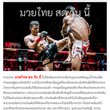
การแทง
มวยไทย สด วัน นี้
ไม่ใช่เพียงแค่การเลือกมุมแดงหรือมุมน้ำเงินเพื่อ
ทายผลผู้ชนะอีกต่อไป แต่เป็นการศึกษาข้อมูลที่ละเอียดและเชิงลึกเพื่อให้สามารถ
วิเคราะห์ผลการแข่งขันได้อย่างแม่นยำ การขุดข้อมูลเชิงลึกเกี่ยวกับนักชกและการ
ศึกษาเทคนิคต่างๆ ก่อนการวางเดิมพันเป็นสิ่งสำคัญที่จะช่วยให้คุณสามารถตัดสิน
ใจได้อย่างมีประสิทธิภาพมากขึ้น นักเดิมพันที่มีความเข้าใจในข้อมูลเหล่านี้จะ
สามารถเลือกวางเดิมพันได้ดีและมีโอกาสชนะเจ้ามือได้มากกว่า ด้วยการค้นคว้า
และศึกษาในทุกแง่มุมของนักมวย เช่น ประวัติการชก, รูปแบบการต่อสู้, ความ