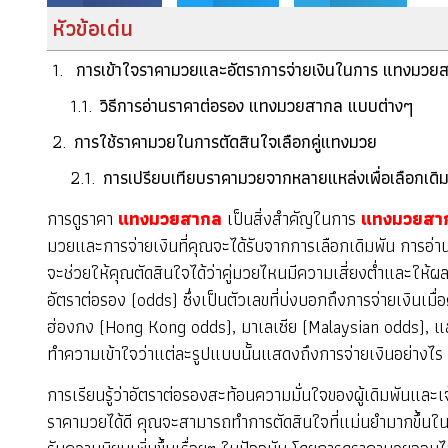
หัวข้อเด่น
การเข้าใจราคามวยและอัตราการจ่ายเงินในการ แทงมวย
วิธีการอ่านราคาต่อรอง แทงมวยสากล แบบต่างๆ
การใช้ราคามวยในการตัดสินใจเลือกคู่แทงมวย
การเปรียบเทียบราคามวยจากหลายแหล่งเพื่อเลือกเดิมพัน
การดูราคา
แทงมวยสากล
เป็นสิ่งสำคัญในการ
แทงมวยส
มวยและการจ่ายเงินที่คุณจะได้รับจากการเลือกเดิมพัน การอ่
จะช่วยให้คุณตัดสินใจได้ว่าคู่มวยไหนมีความเสี่ยงต่ำและให้
อัตราต่อรอง (odds) ซึ่งเป็นตัวเลขที่บ่งบอกถึงการจ่ายเงินเ
ฮ่องกง (Hong Kong odds), มาเลเซีย (Malaysian odds), แ
ทำความเข้าใจว่าแต่ละรูปแบบนั้นแสดงถึงการจ่ายเงินอย่างไร
การเรียนรู้ว่าอัตราต่อรองสะท้อนความมั่นใจของผู้เดิมพันและเ
ราคามวยได้ดี คุณจะสามารถทำการตัดสินใจที่แม่นยำมากขึ้นใน