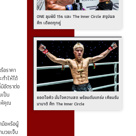
ONE ลุมพินี 156 และ The Inner Circle สรุปผล
ศึก เดือดทุกคู่
หรือราคา
จะทำให้ได้
มีอัตราต่อ
นเป็น
ยอดไอคิว มั่นใจความสด พร้อมดับแกร่ง เคียมรัน
ห้คุณ
นาบาติ ศึก The Inner Circle
ือหรือผู้
กมวยเจ็บ