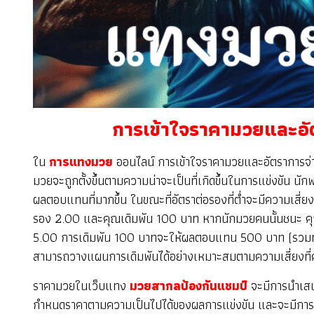
การเข้าใจราคามวยและอั
ใน
การแทงมวย
ออนไลน์ การเข้าใจราคามวยและอัตราการจ่ายเ
มวยจะถูกตั้งขึ้นตามความน่าจะเป็นที่เกิดขึ้นในการแข่งขัน นักพนั
ผลตอบแทนที่มากขึ้น ในขณะที่อัตราต่อรองที่ต่ำจะมีความเสี่ย
รอง 2.00 และคุณเดิมพัน 100 บาท หากนักมวยคนนั้นชนะ คุณจ
5.00 การเดิมพัน 100 บาทจะให้ผลตอบแทน 500 บาท (รวมทุน) 
สามารถวางแผนการเดิมพันได้อย่างเหมาะสมตามความเสี่ยงที่
ราคามวยในเว็บแทง
มวยสากลป้องกันแชมป์
จะมีการนำเสน
กำหนดราคาตามความเป็นไปได้ของผลการแข่งขัน และจะมีการปร