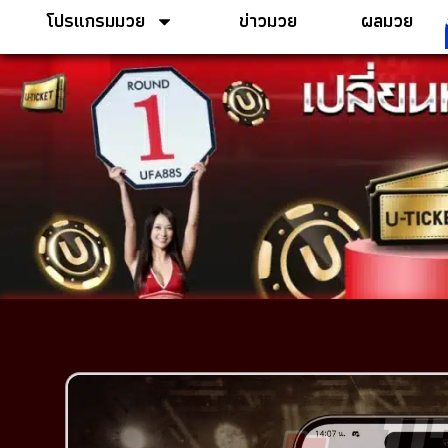
โปรแกรมมวย
ข่าวมวย
ผลมวย