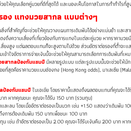
่วยให้คุณเลือกคู่มวยที่ดีที่สุดได้ และมองเห็นโอกาสในการทำกำไรที่สู
่อรอง แทงมวยสากล แบบต่างๆ
นสิ่งที่สำคัญที่จะช่วยให้คุณวางแผนการเดิมพันได้อย่างแม่นยำ และส
สดงถึงความเสี่ยงที่เกี่ยวข้องกับการแทงในแต่ละคู่มวย หากราคามวยมี
เสี่ยงสูง แต่ผลตอบแทนก็จะสูงตามไปด้วย ส่วนอัตราต่อรองที่ต่ำจะแ
มเข้าใจอัตราการจ่ายเงินนี้จะช่วยให้คุณสามารถเลือกการเดิมพันที่เห
วยสากลป้องกันแชมป์
มีหลายรูปแบบ แต่ละรูปแบบนั้นจะช่วยให้นัก
บ่อยที่สุดคือราคามวยแบบฮ่องกง (Hong Kong odds), มาเลเซีย (Mal
ลป้องกันแชมป์
ในเอเชีย โดยราคานี้แสดงถึงผลตอบแทนที่คุณจะได้รั
0 บาท หากคุณชนะ คุณจะได้รับ 150 บาท (รวมทุน)
วกและลบ โดยเมื่ออัตราต่อรองเป็นบวก เช่น +1.50 แสดงว่าเดิมพัน 1
ถึงการต้องเดิมพัน 150 บาทเพื่อชนะ 100 บาท
ุน เช่น ถ้าอัตราต่อรองเป็น 2.00 คุณจะได้รับเงินคืน 200 บาท หากเ