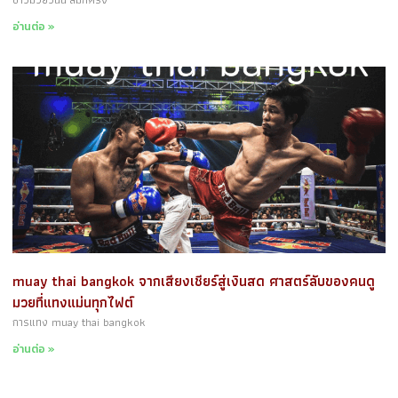
อ่านต่อ »
muay thai bangkok จากเสียงเชียร์สู่เงินสด ศาสตร์ลับของคนดู
มวยที่แทงแม่นทุกไฟต์
การแทง muay thai bangkok
อ่านต่อ »