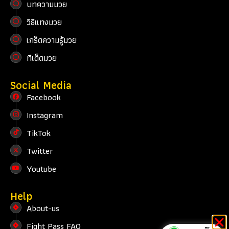
บทความมวย
วิธีแทงมวย
เกร็ดความรู้มวย
ทีเด็ดมวย
Social Media
Facebook
Instagram
TikTok
Twitter
Youtube
Help
About-us
Fight Pass FAQ