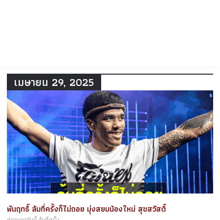
เมษายน 29, 2025
พันฤทธิ์ ล้มกี่ครั้งก็ไม่ถอย มุ่งสยบน้องใหม่ สุขสวัสดิ์
ข่าวมวยวันนี้ ล้มกี่ครั้ง