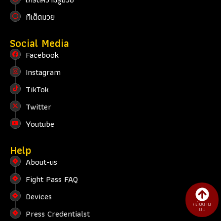
ทีเด็ดมวย
Social Media
Facebook
Instagram
TikTok
Twitter
Youtube
Help
About-us
Fight Pass FAQ
Devices
กลับด้าน
บน
Press Credentialst