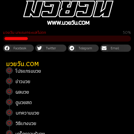
มวยวัน มาแรงกระแสไม่ตก
72%
Facebook
Twitter
Telegram
Email
มวยวัน.COM
โปรแกรมมวย
ข่าวมวย
ผลมวย
ดูมวยสด
บทความมวย
วิธีแทงมวย
เกร็ดความรู้มวย