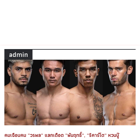
admin
คมเฉือนคม “วรพล” แลกเดือด “พันฤทธิ์”, “ริคาร์โด” หวนบู๊