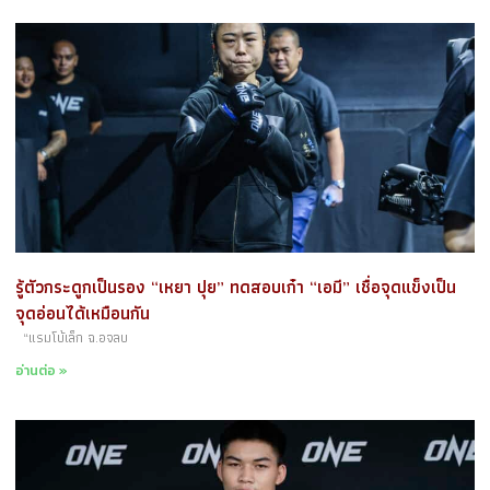
รู้ตัวกระดูกเป็นรอง “เหยา ปุย” ทดสอบเก๋า “เอมี” เชื่อจุดแข็งเป็น
จุดอ่อนได้เหมือนกัน
“แรมโบ้เล็ก ฉ.อจลบ
อ่านต่อ »