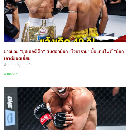
ข่าวมวย “ซุปเปอร์เล็ก” สับศอกน็อก “โจนาธาน” ขึ้นแท่นไฟต์ “น็อก
เอาต์ยอดเยี่ยม
ข่าวมวย “ซุปเปอร์เล
อ่านต่อ »