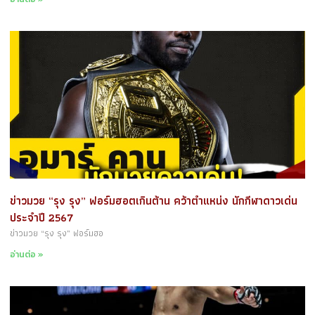
ข่าวมวย “รุง รุง” ฟอร์มฮอตเกินต้าน คว้าตำแหน่ง นักกีฬาดาวเด่น
ประจำปี 2567
ข่าวมวย “รุง รุง” ฟอร์มฮอ
อ่านต่อ »