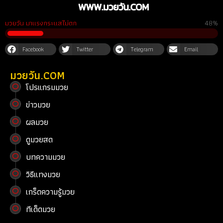
มวยวัน มาแรงกระแสไม่ตก
79%
Facebook
Twitter
Telegram
Email
มวยวัน.COM
โปรแกรมมวย
ข่าวมวย
ผลมวย
ดูมวยสด
บทความมวย
วิธีแทงมวย
เกร็ดความรู้มวย
ทีเด็ดมวย