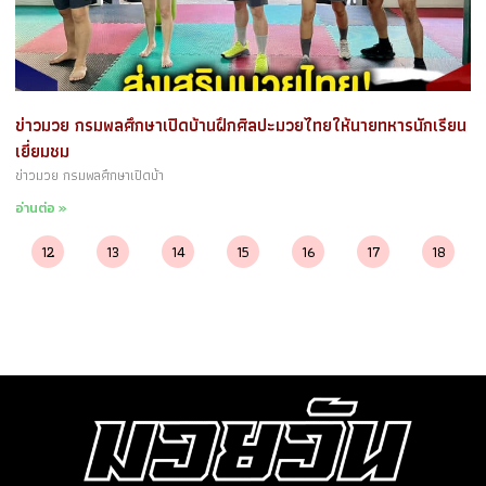
ข่าวมวย กรมพลศึกษาเปิดบ้านฝึกศิลปะมวยไทยให้นายทหารนักเรียน
เยี่ยมชม
ข่าวมวย กรมพลศึกษาเปิดบ้า
อ่านต่อ »
12
13
14
15
16
17
18