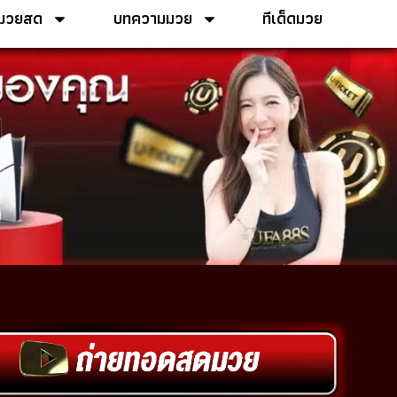
ูมวยสด
บทความมวย
ทีเด็ดมวย