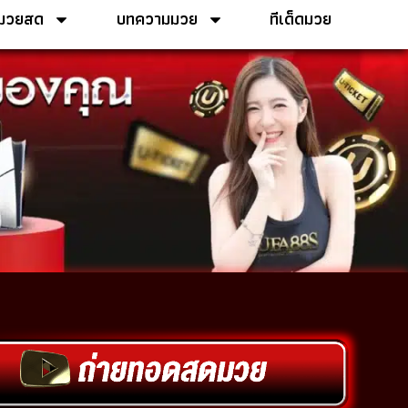
ูมวยสด
บทความมวย
ทีเด็ดมวย