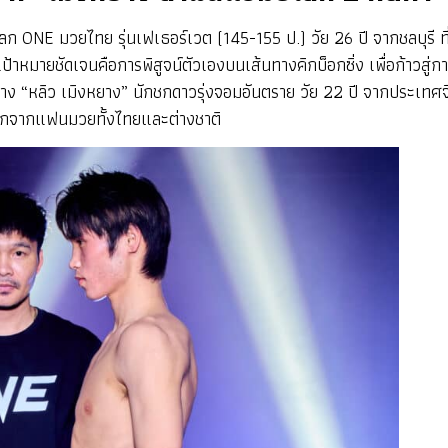
โลก ONE มวยไทย รุ่นเฟเธอร์เวต (145-155 ป.) วัย 26 ปี จากชลบุรี ที
หมายชัดเจนคือการพิสูจน์ตัวเองบนเส้นทางคิกบ็อกซิ่ง เพื่อก้าวสู่กา
 “หลิว เมิงหยาง” นักชกดาวรุ่งจอมอันตราย วัย 22 ปี จากประเทศจ
างมากจากแฟนมวยทั้งไทยและต่างชาติ