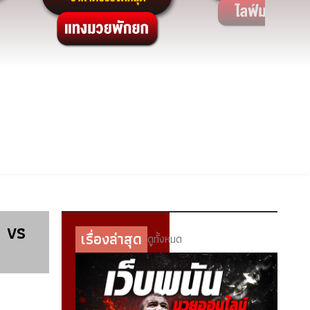
ย vs
เรื่องล่าสุด
ดูทั้งหมด