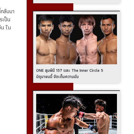
่กลับมา
รเป็น
ีน ใน
ONE ลุมพินี 157 และ The Inner Circle 5
มิถุนายนนี้ จัดเต็มความมัน