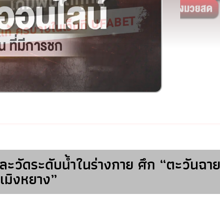
และวัดระดับน้ำในร่างกาย ศึก “ตะวันฉา
เมิงหยาง”