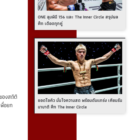
ONE ลุมพินี 156 และ The Inner Circle สรุปผล
ศึก เดือดทุกคู่
ของสถิติ
ยอดไอคิว มั่นใจความสด พร้อมดับแกร่ง เคียมรัน
พื่อยก
นาบาติ ศึก The Inner Circle