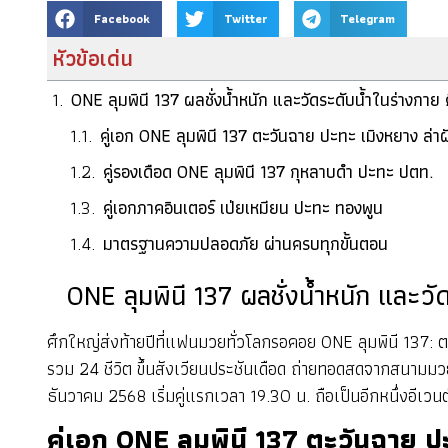
Facebook
Twitter
Telegram
หัวข้อเด่น
ONE ลุมพินี 137 ผลชั่งน้ำหนัก และวัดระดับน้ำในร่างกาย
คู่เอก ONE ลุมพินี 137 ตะวันฉาย ปะทะ เมิงหยาง ล่
คู่รองเดือด ONE ลุมพินี 137 กุหลาบดำ ปะทะ ปตท.
คู่เอกภาคอินเตอร์ เป่ยเหมียน ปะทะ ทองพูน
มาตรฐานความปลอดภัย ผ่านครบทุกขั้นตอน
ONE ลุมพินี 137 ผลชั่งน้ำหนัก และว
ศึกใหญ่ส่งท้ายปีที่แฟนมวยทั่วโลกรอคอย ONE ลุมพินี 137: 
รวม 24 ชีวิต ขึ้นสังเวียนประชันเดือด ถ่ายทอดสดจากสนามมวยเว
ธันวาคม 2568 เริ่มคู่แรกเวลา 19.30 น. ถือเป็นอีกหนึ่งอี
คู่เอก ONE ลุมพินี 137 ตะวันฉาย 