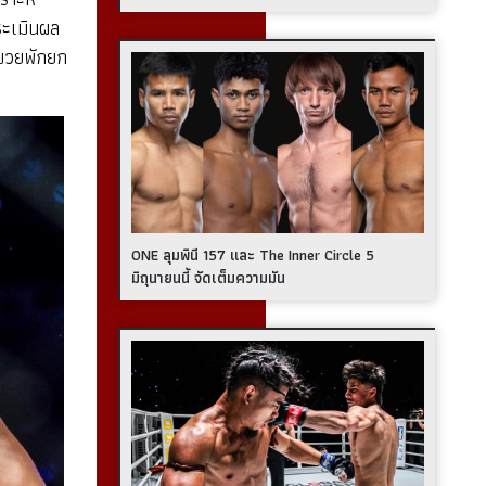
ระเมินผล
ดมวยพักยก
ONE ลุมพินี 157 และ The Inner Circle 5
มิถุนายนนี้ จัดเต็มความมัน