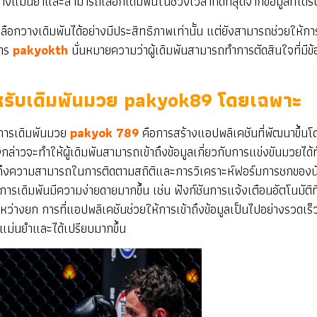
แม่นยำและสามารถเลือกเดิมพันในช่วงเวลาที่ดีที่สุดจากข้อมูลที่ได้รั
ลือกวางเดิมพันได้อย่างมีประสิทธิภาพเท่านั้น แต่ยังสามารถช่วยให้กา
การ
pakyokth
นั่นหมายความว่าผู้เดิมพันสามารถทำการตัดสินใจที่มีข้
รับเดิมพันมวย
pakyok89
โดยเฉพาะ
งการเดิมพันมวย
pakyok 789
คือการสร้างแอปพลิเคชันที่พัฒนาขึ้น
่าวจะทำให้ผู้เดิมพันสามารถเข้าถึงข้อมูลเกี่ยวกับการแข่งขันมวยได้ท
มถึงความสามารถในการติดตามสถิติและการวิเคราะห์ฟอร์มการชกของ
้การเดิมพันมีความง่ายดายมากขึ้น เช่น ฟังก์ชันการแจ้งเตือนอัตโนมัติ
ะหว่างยก การที่แอปพลิเคชันช่วยให้การเข้าถึงข้อมูลเป็นไปอย่างรวดเร
มแม่นยำและได้เปรียบมากขึ้น