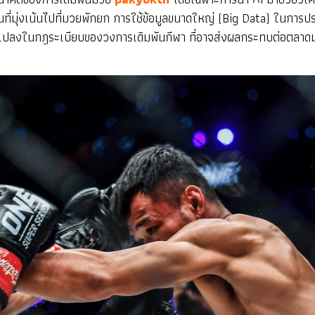
่มุ่งเน้นไปที่มวยพักยก การใช้ข้อมูลขนาดใหญ่ (Big Data) ในการป
นแปลงในกฎระเบียบของวงการเดิมพันกีฬา ที่อาจส่งผลกระทบต่อตลา