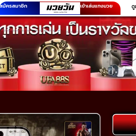
ด
สมัครสมาชิก
เข้าเล่นแทงมวย