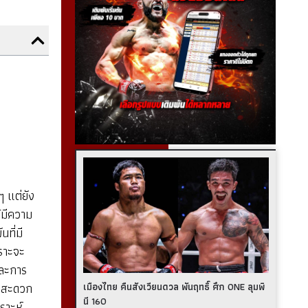
 แต่ยัง
้มีความ
ที่มี
พราะจะ
และการ
ามสะดวก
เมืองไทย คืนสังเวียนดวล พันฤทธิ์ ศึก ONE ลุมพิ
นี 160
ราะห์