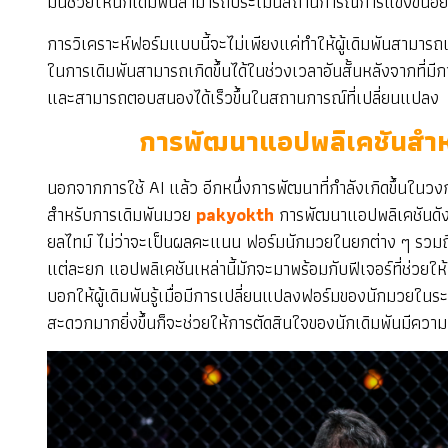
มันช่วยให้นักเดิมพันสามารถประเมินสถานการณ์การแข่งขันอย่าง
การวิเคราะห์ฟอร์มแบบนี้จะไม่เพียงแค่ทำให้ผู้เดิมพันสามารถเ
ในการเดิมพันสามารถเกิดขึ้นได้ในช่วงเวลาอันสั้นหลังจากที่มี
และสามารถตอบสนองได้เร็วขึ้นในสถานการณ์ที่เปลี่ยนแปลง
การพัฒนาแอปพลิเคชันสำห
นอกจากการใช้ AI แล้ว อีกหนึ่งการพัฒนาที่กำลังเกิดขึ้นในว
สำหรับการเดิมพันมวย
pakyokth
การพัฒนาแอปพลิเคชันดังกล
ยลไทม์ ไม่ว่าจะเป็นผลคะแนน ฟอร์มนักมวยในยกต่าง ๆ รว
แต่ละยก แอปพลิเคชันเหล่านี้มักจะมาพร้อมกับฟีเจอร์ที่ช่วยให
บอกให้ผู้เดิมพันรู้เมื่อมีการเปลี่ยนแปลงฟอร์มของนักมวยในร
สะดวกมากยิ่งขึ้นก็จะช่วยให้การตัดสินใจของนักเดิมพันมีควา