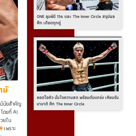
ONE ลุมพินี 156 และ The Inner Circle สรุปผล
ศึก เดือดทุกคู่
ทม์
ยอดไอคิว มั่นใจความสด พร้อมดับแกร่ง เคียมรัน
งมีนัยสำคัญ
นาบาติ ศึก The Inner Circle
ดยที่ AI
มวยใน
9
เพราะ