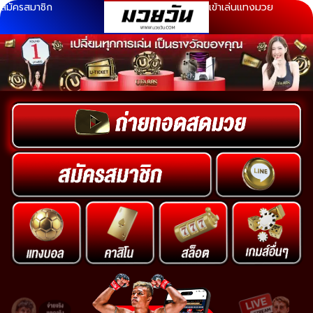
สมัครสมาชิก
เข้าเล่นแทงมวย