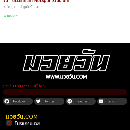
ณ Tottenham Hotspur Stadium
คริส ยูแบงค์ จูเนียร์ ปะท
อ่านต่อ »
มวยวัน มาแรงกระแสไม่ตก
Facebook
Twitter
Telegram
Email
มวยวัน.COM
โปรแกรมมวย