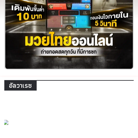
อัลวาเรซ