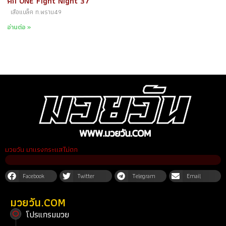
ศึก ONE Fight Night 37
เสือแบล็ค ท.พราน49
อ่านต่อ »
มวยวัน มาแรงกระแสไม่ตก
Facebook
Twitter
Telegram
Email
มวยวัน.COM
โปรแกรมมวย