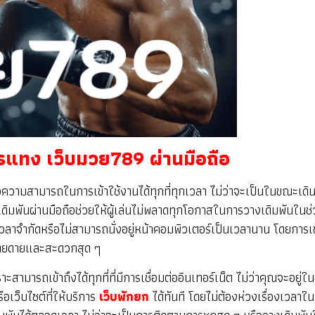
ทง เว็บมวย789 ผ่านมือถือ
คือความสามารถในการเข้าใช้งานได้ทุกที่ทุกเวลา ไม่ว่าจะเป็นในขณะเดิ
ารเดิมพันผ่านมือถือช่วยให้ผู้เล่นไม่พลาดทุกโอกาสในการวางเดิมพันในช่
เวลาจำกัดหรือไม่สามารถนั่งอยู่หน้าคอมพิวเตอร์เป็นเวลานาน โดยการเข้
ง่ายดายและสะดวกสุด ๆ
สามารถเข้าถึงได้ทุกที่ที่มีการเชื่อมต่ออินเทอร์เน็ต ไม่ว่าคุณจะอยู่ใ
อเว็บไซต์ที่ให้บริการ
เว็บพักยก
ได้ทันที โดยไม่ต้องห่วงเรื่องเวลาใ