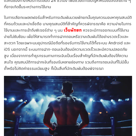
และมีช่องทางให้บริการตลอด 24 ชั่วโมง เพื่อช่วยแก้ไขปัญหาหรือข้อสงสัยต่าง ๆ
ที่อาจเกิดขึ้นระหว่างการใช้งาน
ในการเลือกแพลตฟอร์มสำหรับการเดิมพันมวยพักยกนั้นคุณควรมองหาคุณสมบัติ
ที่ครบถ้วนและน่าเชื่อถือ บางคุณสมบัติที่สำคัญที่ควรพิจารณาคือ ความง่ายในการ
ใช้งานและการเข้าถึงฟีเจอร์ต่าง ๆ บน
เว็บพักยก
ควรจะมีการออกแบบที่ใช้งาน
ง่ายไม่ซับซ้อน เพื่อให้สามารถทำการฝากถอนหรือวางเดิมพันได้อย่างรวดเร็วและ
สะดวก โดยเฉพาะบนอุปกรณ์มือถือที่รองรับการใช้งานได้ทั้งระบบ Android และ
iOS นอกจากนี้ ระบบการฝาก-ถอนเงินต้องมีความรวดเร็วและมีความปลอดภัย
สูง เนื่องจากการทำธุรกรรมทางการเงินเป็นเรื่องสำคัญที่นักเดิมพันต้องให้ความ
สนใจ คุณสมบัติการฝากเงินที่รองรับหลายช่องทาง รวมถึงการถอนเงินที่ไม่มีขั้น
ต่ำหรือไม่คิดค่าธรรมเนียมสูง ก็เป็นสิ่งที่นักเดิมพันต้องพิจารณา