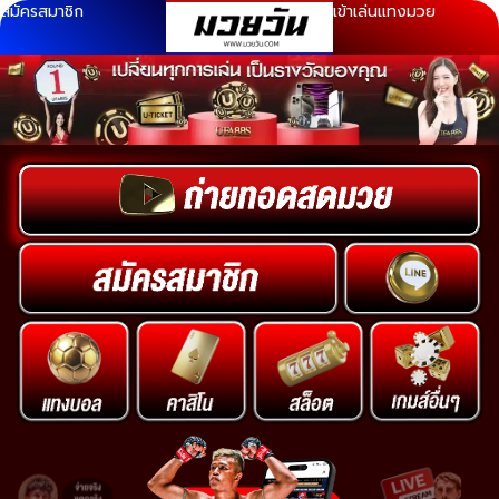
สมัครสมาชิก
เข้าเล่นแทงมวย