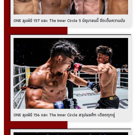
ONE ลุมพินี 157 และ The Inner Circle 5 มิถุนายนนี้ จัดเต็มความมัน
ONE ลุมพินี 156 และ The Inner Circle สรุปผลศึก เดือดทุกคู่