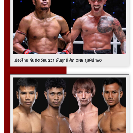
เมืองไทย คืนสังเวียนดวล พันฤทธิ์ ศึก ONE ลุมพินี 160