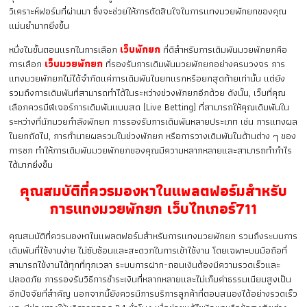
วิเคราะห์ฟอร์มที่ผ่านมา ซึ่งจะช่วยให้การตัดสินใจในการแทงมวยพักยกของคุณ
แม่นยำมากยิ่งขึ้น
หนึ่งในขั้นตอนแรกในการเลือก
เว็บพักยก
ที่ดีสำหรับการเดิมพันมวยพักยกคือ
การเลือก
เว็บมวยพักยก
ที่รองรับการเดิมพันมวยพักยกอย่างครบวงจร การ
แทงมวยพักยกไม่ได้จำกัดแค่การเดิมพันในยกแรกหรือยกสุดท้ายเท่านั้น แต่ยัง
รวมถึงการเดิมพันที่สามารถทำได้ในระหว่างช่วงพักยกอีกด้วย ดังนั้น, เว็บที่คุณ
เลือกควรมีฟีเจอร์การเดิมพันแบบสด (Live Betting) ที่สามารถให้คุณเดิมพันใน
ระหว่างที่นักมวยกำลังพักยก การรองรับการเดิมพันหลายประเภท เช่น การแทงผล
ในยกถัดไป, การทำนายผลรวมในช่วงพักยก หรือการวางเดิมพันในด้านต่าง ๆ ของ
การชก ทำให้การเดิมพันมวยพักยกของคุณมีความหลากหลายและสามารถทำกำไร
ได้มากยิ่งขึ้น
คุณสมบัติที่ควรมองหาในแพลตฟอร์มสำหรับ
การแทงมวยพักยก เว็บไทเกอร์711
คุณสมบัติที่ควรมองหาในแพลตฟอร์มสำหรับการแทงมวยพักยก รวมถึงระบบการ
เดิมพันที่ใช้งานง่าย ไม่ซับซ้อนและสะดวกในการเข้าใช้งาน โดยเฉพาะบนมือถือที่
สามารถใช้งานได้ทุกที่ทุกเวลา ระบบการฝาก-ถอนเงินต้องมีความรวดเร็วและ
ปลอดภัย การรองรับวิธีการชำระเงินที่หลากหลายและไม่เก็บค่าธรรมเนียมสูงเป็น
อีกปัจจัยที่สำคัญ นอกจากนี้ยังควรมีการบริการลูกค้าที่ตอบสนองได้อย่างรวดเร็ว